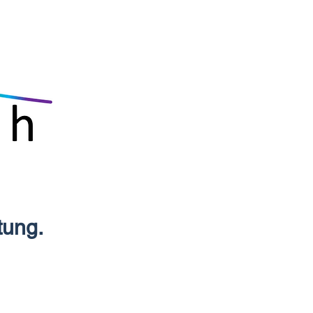
tung.