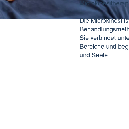
Microkinesitherap
Die Microkinesi i
Behandlungsmeth
Sie verbindet unt
Bereiche und begr
und Seele.